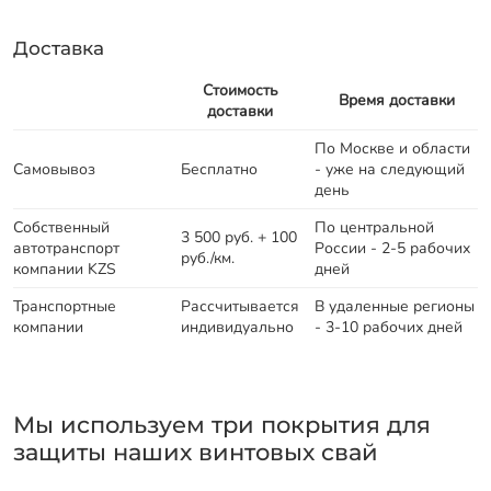
Доставка
Стоимость
Время доставки
доставки
По Москве и области
Самовывоз
Бесплатно
- уже на следующий
день
Собственный
По центральной
3 500 руб. + 100
автотранспорт
России - 2-5 рабочих
руб./км.
компании KZS
дней
Транспортные
Рассчитывается
В удаленные регионы
компании
индивидуально
- 3-10 рабочих дней
Мы используем три покрытия для
защиты наших винтовых свай