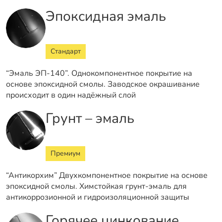
Эпоксидная эмаль
Стандарт
“Эмаль ЭП-140”. Однокомпонентное покрытие на
основе эпоксидной смолы. Заводское окрашивание
происходит в один надёжный слой
Грунт – эмаль
Премиум
“Антикорхим” Двухкомпонентное покрытие на основе
эпоксидной смолы. Химстойкая грунт-эмаль для
антикоррозионной и гидроизоляционной защиты
Горячее цинкование