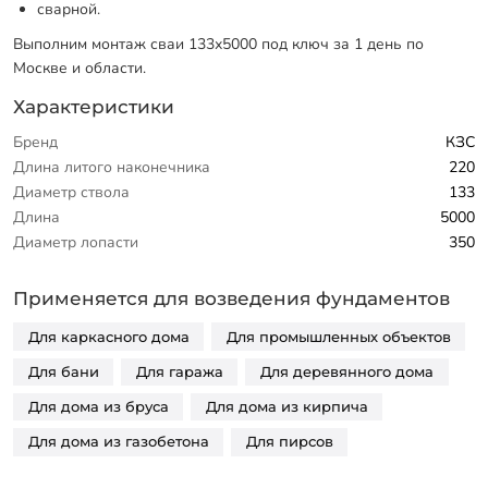
сварной.
Выполним монтаж сваи 133х5000 под ключ за 1 день по
Москве и области.
Характеристики
Бренд
КЗС
Длина литого наконечника
220
Диаметр ствола
133
Длина
5000
Диаметр лопасти
350
Применяется для возведения фундаментов
Для каркасного дома
Для промышленных объектов
Для бани
Для гаража
Для деревянного дома
Для дома из бруса
Для дома из кирпича
Для дома из газобетона
Для пирсов