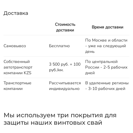
Доставка
Стоимость
Время доставки
доставки
По Москве и области
Самовывоз
Бесплатно
- уже на следующий
день
Собственный
По центральной
3 500 руб. + 100
автотранспорт
России - 2-5 рабочих
руб./км.
компании KZS
дней
Транспортные
Рассчитывается
В удаленные регионы
компании
индивидуально
- 3-10 рабочих дней
Мы используем три покрытия для
защиты наших винтовых свай