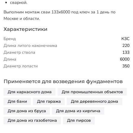
сварной.
Выполним монтаж сваи 133х6000 под ключ за 1 день по
Москве и области.
Характеристики
Бренд
КЗС
Длина литого наконечника
220
Диаметр ствола
133
Длина
6000
Диаметр лопасти
350
Применяется для возведения фундаментов
Для каркасного дома
Для промышленных объектов
Для бани
Для гаража
Для деревянного дома
Для дома из бруса
Для дома из кирпича
Для дома из газобетона
Для пирсов