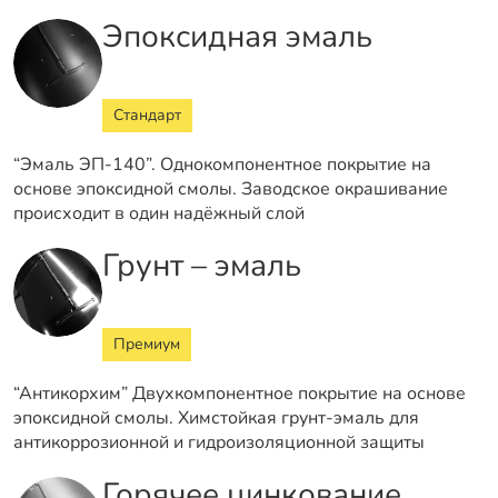
Эпоксидная эмаль
Стандарт
“Эмаль ЭП-140”. Однокомпонентное покрытие на
основе эпоксидной смолы. Заводское окрашивание
происходит в один надёжный слой
Грунт – эмаль
Премиум
“Антикорхим” Двухкомпонентное покрытие на основе
эпоксидной смолы. Химстойкая грунт-эмаль для
антикоррозионной и гидроизоляционной защиты
Горячее цинкование