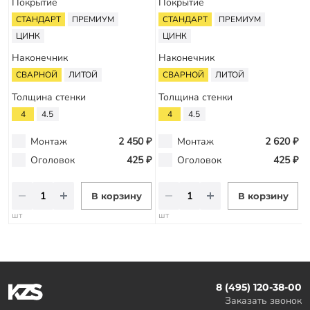
Покрытие
Покрытие
СТАНДАРТ
ПРЕМИУМ
СТАНДАРТ
ПРЕМИУМ
ЦИНК
ЦИНК
Наконечник
Наконечник
СВАРНОЙ
ЛИТОЙ
СВАРНОЙ
ЛИТОЙ
Толщина стенки
Толщина стенки
4
4.5
4
4.5
Монтаж
2 450 ₽
Монтаж
2 620 ₽
Оголовок
425 ₽
Оголовок
425 ₽
В корзину
В корзину
шт
шт
8 (495) 120-38-00
Заказать звонок