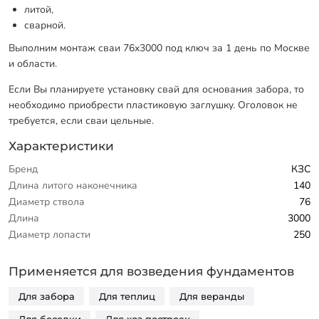
литой,
сварной.
Выполним монтаж сваи 76х3000 под ключ за 1 день по Москве
и области.
Если Вы планируете установку свай для основания забора, то
необходимо приобрести пластиковую заглушку. Оголовок не
требуется, если сваи цельные.
Характеристики
Бренд
КЗС
Длина литого наконечника
140
Диаметр ствола
76
Длина
3000
Диаметр лопасти
250
Применяется для возведения фундаментов
Для забора
Для теплиц
Для веранды