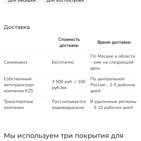
Для беседки
Для хоз построек
Доставка
Стоимость
Время доставки
доставки
По Москве и области
Самовывоз
Бесплатно
- уже на следующий
день
Собственный
По центральной
3 500 руб. + 100
автотранспорт
России - 2-5 рабочих
руб./км.
компании KZS
дней
Транспортные
Рассчитывается
В удаленные регионы
компании
индивидуально
- 3-10 рабочих дней
Мы используем три покрытия для