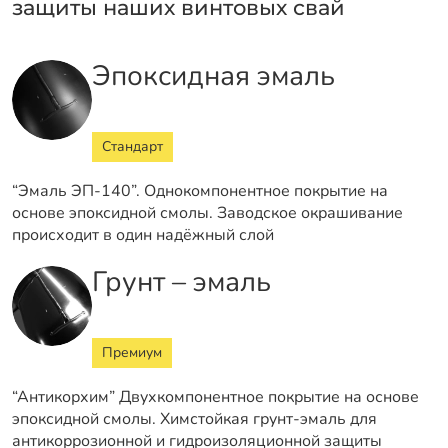
защиты наших винтовых свай
Эпоксидная эмаль
Стандарт
“Эмаль ЭП-140”. Однокомпонентное покрытие на
основе эпоксидной смолы. Заводское окрашивание
происходит в один надёжный слой
Грунт – эмаль
Премиум
“Антикорхим” Двухкомпонентное покрытие на основе
эпоксидной смолы. Химстойкая грунт-эмаль для
антикоррозионной и гидроизоляционной защиты