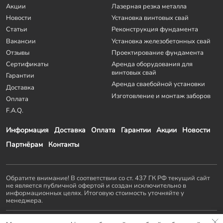
Акции
Лазерная резка металла
Новости
Установка винтовых свай
Статьи
Реконструкция фундамента
Вакансии
Установка железобетонных свай
Отзывы
Проектирование фундамента
Сертификаты
Аренда оборудования для
винтовых свай
Гарантии
Аренда сваебойной установки
Доставка
Изготовление и монтаж заборов
Оплата
F.A.Q.
Информация
Доставка
Оплата
Гарантии
Акции
Новости
Партнёрам
Контакты
Обратите внимание! В соответствии со ст. 437 ГК РФ текущий сайт
не является публичной офертой и создан исключительно в
информационных целях. Итоговую стоимость уточняйте у
менеджера.
Остальные проекты
KZS GROUP
: