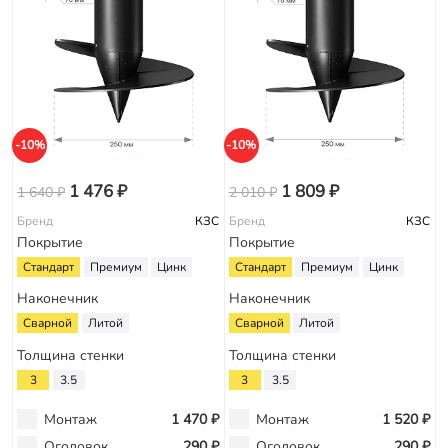
-10%
-10%
1 476 ₽
1 809 ₽
1 640 ₽
2 010 ₽
Бренд
КЗС
Бренд
КЗС
Покрытие
Покрытие
Стандарт
Премиум
Цинк
Стандарт
Премиум
Цинк
Наконечник
Наконечник
Сварной
Литой
Сварной
Литой
Толщина стенки
Толщина стенки
3
3.5
3
3.5
Монтаж
1 470 ₽
Монтаж
1 520 ₽
Оголовок
290 ₽
Оголовок
290 ₽