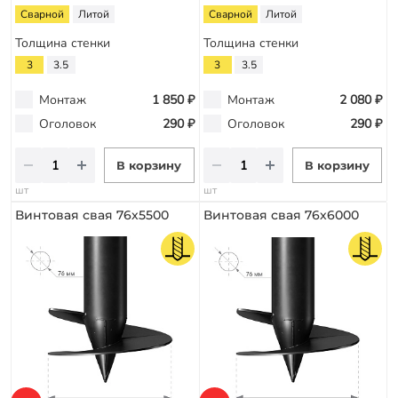
Сварной
Литой
Сварной
Литой
Толщина стенки
Толщина стенки
3
3.5
3
3.5
Монтаж
1 850 ₽
Монтаж
2 080 ₽
Оголовок
290 ₽
Оголовок
290 ₽
В корзину
В корзину
шт
шт
Винтовая свая 76х5500
Винтовая свая 76х6000