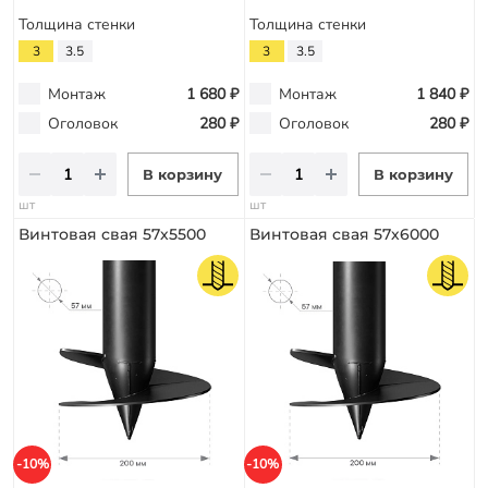
Толщина стенки
Толщина стенки
3
3.5
3
3.5
Монтаж
1 680 ₽
Монтаж
1 840 ₽
Оголовок
280 ₽
Оголовок
280 ₽
В корзину
В корзину
шт
шт
Винтовая свая 57х5500
Винтовая свая 57х6000
-10%
-10%