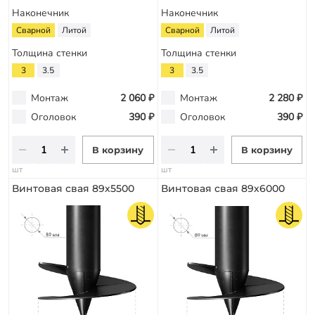
Наконечник
Наконечник
Сварной
Литой
Сварной
Литой
Толщина стенки
Толщина стенки
3
3.5
3
3.5
Монтаж
2 060 ₽
Монтаж
2 280 ₽
Оголовок
390 ₽
Оголовок
390 ₽
В корзину
В корзину
шт
шт
Винтовая свая 89х5500
Винтовая свая 89х6000