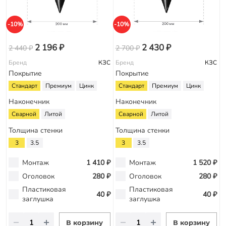
-10%
-10%
2 196 ₽
2 430 ₽
2 440 ₽
2 700 ₽
Бренд
КЗС
Бренд
КЗС
Покрытие
Покрытие
Стандарт
Премиум
Цинк
Стандарт
Премиум
Цинк
Наконечник
Наконечник
Сварной
Литой
Сварной
Литой
Толщина стенки
Толщина стенки
3
3.5
3
3.5
Монтаж
1 410 ₽
Монтаж
1 520 ₽
Оголовок
280 ₽
Оголовок
280 ₽
Пластиковая
Пластиковая
40 ₽
40 ₽
заглушка
заглушка
В корзину
В корзину