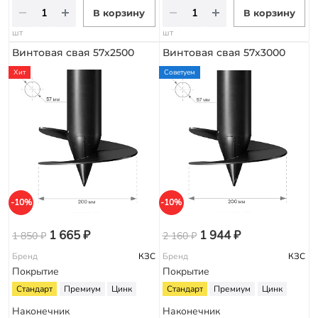
В корзину
В корзину
шт
шт
Винтовая свая 57х2500
Винтовая свая 57х3000
Хит
Советуем
-10%
-10%
1 665 ₽
1 944 ₽
1 850 ₽
2 160 ₽
Бренд
КЗС
Бренд
КЗС
Покрытие
Покрытие
Стандарт
Премиум
Цинк
Стандарт
Премиум
Цинк
Наконечник
Наконечник