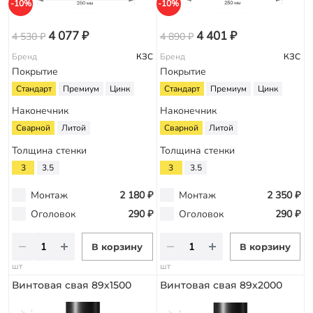
-10%
-10%
4 077 ₽
4 401 ₽
4 530 ₽
4 890 ₽
Бренд
КЗС
Бренд
КЗС
Покрытие
Покрытие
Стандарт
Премиум
Цинк
Стандарт
Премиум
Цинк
Наконечник
Наконечник
Сварной
Литой
Сварной
Литой
Толщина стенки
Толщина стенки
3
3.5
3
3.5
Монтаж
2 180 ₽
Монтаж
2 350 ₽
Оголовок
290 ₽
Оголовок
290 ₽
В корзину
В корзину
шт
шт
Винтовая свая 89х1500
Винтовая свая 89х2000