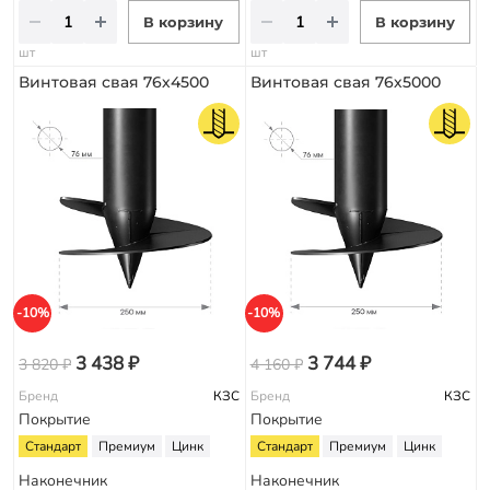
В корзину
В корзину
шт
шт
Винтовая свая 76х4500
Винтовая свая 76х5000
-10%
-10%
3 438 ₽
3 744 ₽
3 820 ₽
4 160 ₽
Бренд
КЗС
Бренд
КЗС
Покрытие
Покрытие
Стандарт
Премиум
Цинк
Стандарт
Премиум
Цинк
Наконечник
Наконечник