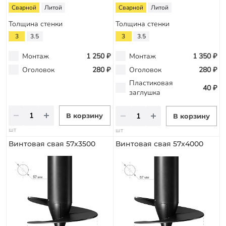
Сварной
Литой
Сварной
Литой
Толщина стенки
Толщина стенки
3
3.5
3
3.5
Монтаж
1 250 ₽
Монтаж
1 350 ₽
Оголовок
280 ₽
Оголовок
280 ₽
Пластиковая
40 ₽
заглушка
В корзину
В корзину
шт
шт
Винтовая свая 57х3500
Винтовая свая 57х4000