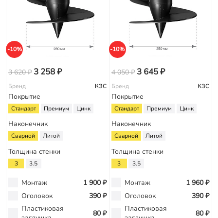
-10%
-10%
3 258 ₽
3 645 ₽
3 620 ₽
4 050 ₽
Бренд
КЗС
Бренд
КЗС
Покрытие
Покрытие
Стандарт
Премиум
Цинк
Стандарт
Премиум
Цинк
Наконечник
Наконечник
Сварной
Литой
Сварной
Литой
Толщина стенки
Толщина стенки
3
3.5
3
3.5
Монтаж
1 900 ₽
Монтаж
1 960 ₽
Оголовок
390 ₽
Оголовок
390 ₽
Пластиковая
Пластиковая
80 ₽
80 ₽
заглушка
заглушка