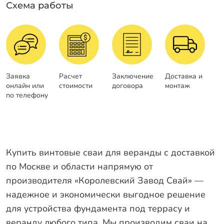
Схема работы
Заявка
Расчет
Заключение
Доставка и
онлайн или
стоимости
договора
монтаж
по телефону
Купить винтовые сваи для веранды с доставкой
по Москве и области напрямую от
производителя «Королевский Завод Свай» —
надежное и экономически выгодное решение
для устройства фундамента под террасу и
веранду любого типа. Мы производим сваи на