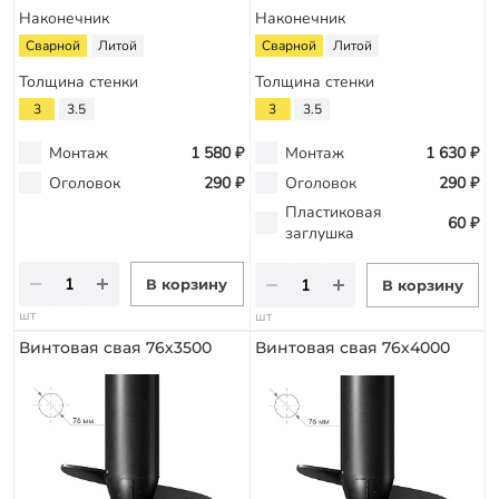
Наконечник
Наконечник
Сварной
Литой
Сварной
Литой
Толщина стенки
Толщина стенки
3
3.5
3
3.5
Монтаж
1 580 ₽
Монтаж
1 630 ₽
Оголовок
290 ₽
Оголовок
290 ₽
Пластиковая
60 ₽
заглушка
В корзину
В корзину
шт
шт
Винтовая свая 76х3500
Винтовая свая 76х4000