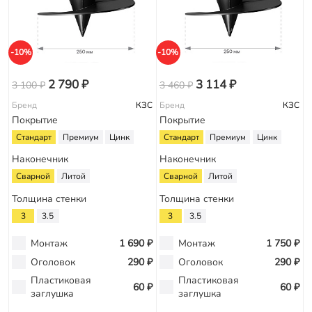
-10%
-10%
2 790 ₽
3 114 ₽
3 100 ₽
3 460 ₽
Бренд
КЗС
Бренд
КЗС
Покрытие
Покрытие
Стандарт
Премиум
Цинк
Стандарт
Премиум
Цинк
Наконечник
Наконечник
Сварной
Литой
Сварной
Литой
Толщина стенки
Толщина стенки
3
3.5
3
3.5
Монтаж
1 690 ₽
Монтаж
1 750 ₽
Оголовок
290 ₽
Оголовок
290 ₽
Пластиковая
Пластиковая
60 ₽
60 ₽
заглушка
заглушка