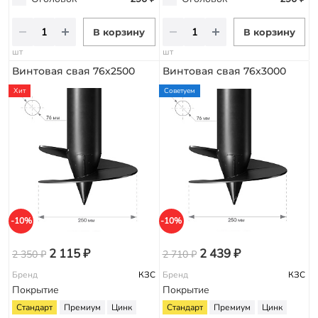
В корзину
В корзину
шт
шт
Винтовая свая 76х2500
Винтовая свая 76х3000
Хит
Советуем
-10%
-10%
2 115 ₽
2 439 ₽
2 350 ₽
2 710 ₽
Бренд
КЗС
Бренд
КЗС
Покрытие
Покрытие
Стандарт
Премиум
Цинк
Стандарт
Премиум
Цинк