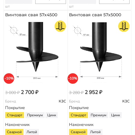
шт
шт
Винтовая свая 57х4500
Винтовая свая 57х5000
-10%
-10%
2 700 ₽
2 952 ₽
3 000 ₽
3 280 ₽
Бренд
КЗС
Бренд
КЗС
Покрытие
Покрытие
Стандарт
Премиум
Цинк
Стандарт
Премиум
Цинк
Наконечник
Наконечник
Сварной
Литой
Сварной
Литой