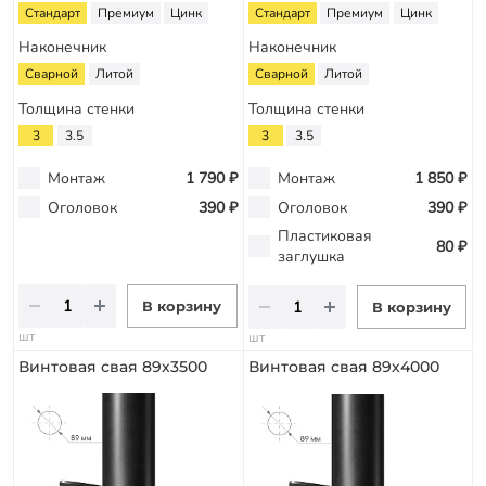
Стандарт
Премиум
Цинк
Стандарт
Премиум
Цинк
Наконечник
Наконечник
Сварной
Литой
Сварной
Литой
Толщина стенки
Толщина стенки
3
3.5
3
3.5
Монтаж
1 790 ₽
Монтаж
1 850 ₽
Оголовок
390 ₽
Оголовок
390 ₽
Пластиковая
80 ₽
заглушка
В корзину
В корзину
шт
шт
Винтовая свая 89х3500
Винтовая свая 89х4000