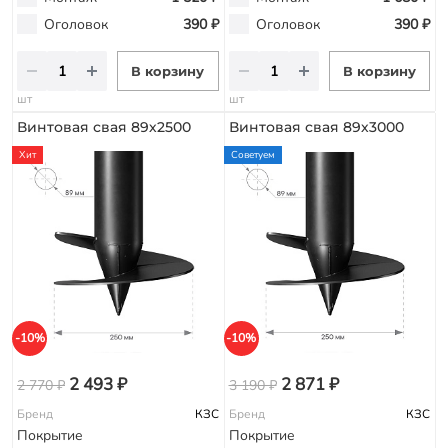
Оголовок
390 ₽
Оголовок
390 ₽
В корзину
В корзину
шт
шт
Винтовая свая 89х2500
Винтовая свая 89х3000
Хит
Советуем
-10%
-10%
2 493 ₽
2 871 ₽
2 770 ₽
3 190 ₽
Бренд
КЗС
Бренд
КЗС
Покрытие
Покрытие