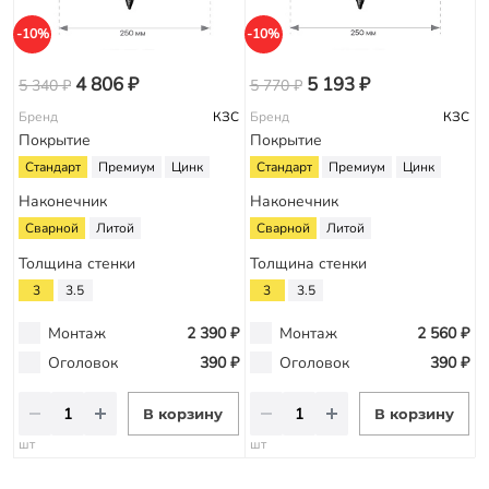
-10%
-10%
4 806 ₽
5 193 ₽
5 340 ₽
5 770 ₽
Бренд
КЗС
Бренд
КЗС
Покрытие
Покрытие
Стандарт
Премиум
Цинк
Стандарт
Премиум
Цинк
Наконечник
Наконечник
Сварной
Литой
Сварной
Литой
Толщина стенки
Толщина стенки
3
3.5
3
3.5
Монтаж
2 390 ₽
Монтаж
2 560 ₽
Оголовок
390 ₽
Оголовок
390 ₽
В корзину
В корзину
шт
шт