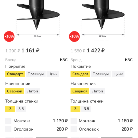
-10%
-10%
1 161 ₽
1 422 ₽
1 290 ₽
1 580 ₽
Бренд
КЗС
Бренд
КЗС
Покрытие
Покрытие
Стандарт
Премиум
Цинк
Стандарт
Премиум
Цинк
Наконечник
Наконечник
Сварной
Литой
Сварной
Литой
Толщина стенки
Толщина стенки
3
3.5
3
3.5
Монтаж
1 130 ₽
Монтаж
1 180 ₽
Оголовок
280 ₽
Оголовок
280 ₽