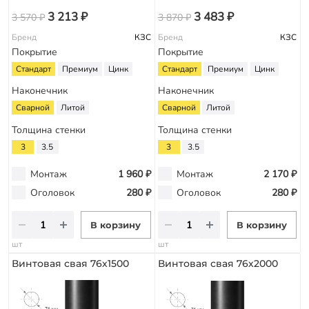
3 213 ₽
3 483 ₽
3 570 ₽
3 870 ₽
Бренд
КЗС
Бренд
КЗС
Покрытие
Покрытие
Стандарт
Премиум
Цинк
Стандарт
Премиум
Цинк
Наконечник
Наконечник
Сварной
Литой
Сварной
Литой
Толщина стенки
Толщина стенки
3
3.5
3
3.5
Монтаж
1 960 ₽
Монтаж
2 170 ₽
Оголовок
280 ₽
Оголовок
280 ₽
В корзину
В корзину
шт
шт
Винтовая свая 76х1500
Винтовая свая 76х2000