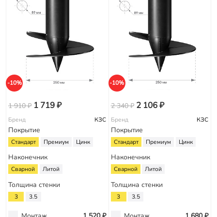
-10%
-10%
1 719 ₽
2 106 ₽
1 910 ₽
2 340 ₽
Бренд
КЗС
Бренд
КЗС
Покрытие
Покрытие
Стандарт
Премиум
Цинк
Стандарт
Премиум
Цинк
Наконечник
Наконечник
Сварной
Литой
Сварной
Литой
Толщина стенки
Толщина стенки
3
3.5
3
3.5
Монтаж
1 520 ₽
Монтаж
1 680 ₽