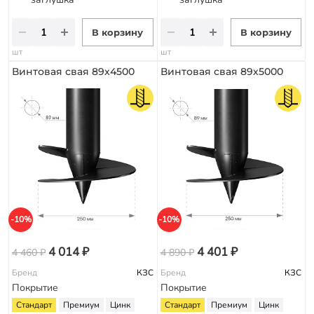
В корзину
В корзину
шт
шт
Винтовая свая 89х4500
Винтовая свая 89х5000
-10%
-10%
4 014 ₽
4 401 ₽
4 460 ₽
4 890 ₽
Бренд
КЗС
Бренд
КЗС
Покрытие
Покрытие
Стандарт
Премиум
Цинк
Стандарт
Премиум
Цинк