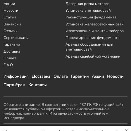
Акции
Лазерная резка металла
Новости
Установка винтовых свай
Статьи
Реконструкция фундамента
Вакансии
Установка железобетонных свай
Отзывы
Изготовление и монтаж заборов
Сертификаты
Проектирование фундамента
Гарантии
Аренда оборудования для
винтовых свай
Доставка
Аренда сваебойной установки
Оплата
F.A.Q.
Информация
Доставка
Оплата
Гарантии
Акции
Новости
Партнёрам
Контакты
Обратите внимание! В соответствии со ст. 437 ГК РФ текущий сайт
не является публичной офертой и создан исключительно в
информационных целях. Итоговую стоимость уточняйте у
менеджера.
Остальные проекты
KZS GROUP
: