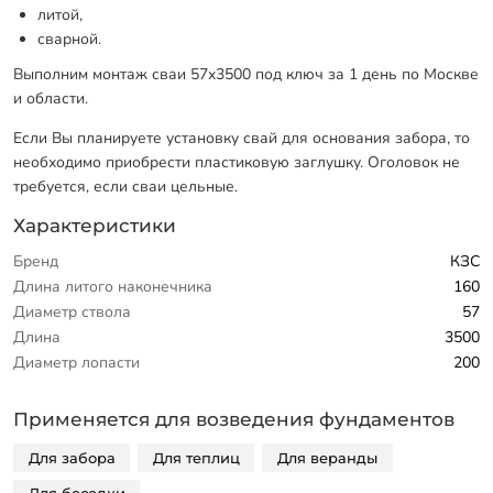
литой,
сварной.
Выполним монтаж сваи 57х3500 под ключ за 1 день по Москве
и области.
Если Вы планируете установку свай для основания забора, то
необходимо приобрести пластиковую заглушку. Оголовок не
требуется, если сваи цельные.
Характеристики
Бренд
КЗС
Длина литого наконечника
160
Диаметр ствола
57
Длина
3500
Диаметр лопасти
200
Применяется для возведения фундаментов
Для забора
Для теплиц
Для веранды