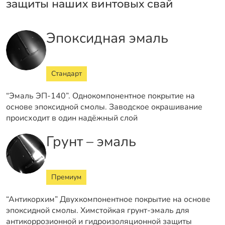
защиты наших винтовых свай
Эпоксидная эмаль
Стандарт
“Эмаль ЭП-140”. Однокомпонентное покрытие на
основе эпоксидной смолы. Заводское окрашивание
происходит в один надёжный слой
Грунт – эмаль
Премиум
“Антикорхим” Двухкомпонентное покрытие на основе
эпоксидной смолы. Химстойкая грунт-эмаль для
антикоррозионной и гидроизоляционной защиты