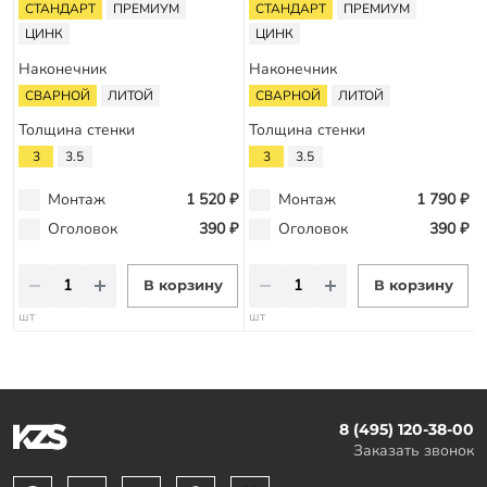
СТАНДАРТ
ПРЕМИУМ
СТАНДАРТ
ПРЕМИУМ
ЦИНК
ЦИНК
Наконечник
Наконечник
СВАРНОЙ
ЛИТОЙ
СВАРНОЙ
ЛИТОЙ
Толщина стенки
Толщина стенки
3
3.5
3
3.5
Монтаж
1 520 ₽
Монтаж
1 790 ₽
Оголовок
390 ₽
Оголовок
390 ₽
В корзину
В корзину
шт
шт
8 (495) 120-38-00
Заказать звонок