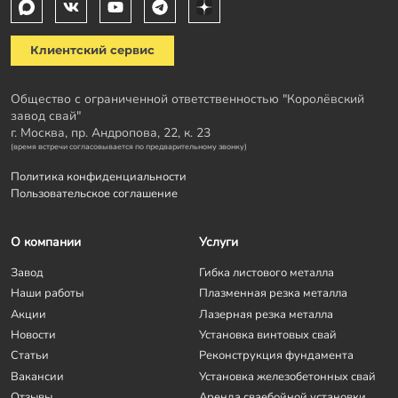
Клиентский сервис
Общество с ограниченной ответственностью "Королёвский
завод свай"
г. Москва, пр. Андропова, 22, к. 23
(время встречи согласовывается по предварительному звонку)
Политика конфиденциальности
Пользовательское соглашение
О компании
Услуги
Завод
Гибка листового металла
Наши работы
Плазменная резка металла
Акции
Лазерная резка металла
Новости
Установка винтовых свай
Статьи
Реконструкция фундамента
Вакансии
Установка железобетонных свай
Отзывы
Аренда сваебойной установки