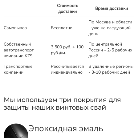
Стоимость
Время доставки
доставки
По Москве и области
Самовывоз
Бесплатно
- уже на следующий
день
Собственный
По центральной
3 500 руб. + 100
автотранспорт
России - 2-5 рабочих
руб./км.
компании KZS
дней
Транспортные
Рассчитывается
В удаленные регионы
компании
индивидуально
- 3-10 рабочих дней
Мы используем три покрытия для
защиты наших винтовых свай
Эпоксидная эмаль