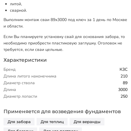
литой,
сварной.
Выполним монтаж сваи 89х3000 под ключ за 1 день по Москве
и области.
Если Вы планируете установку свай для основания забора, то
необходимо приобрести пластиковую заглушку. Оголовок не
требуется, если сваи цельные.
Характеристики
Бренд
КЗС
Длина литого наконечника
210
Диаметр ствола
89
Длина
3000
Диаметр лопасти
250
Применяется для возведения фундаментов
Для забора
Для теплиц
Для веранды