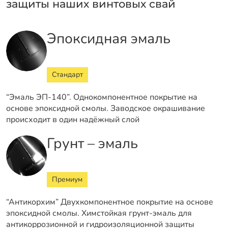
защиты наших винтовых свай
Эпоксидная эмаль
Стандарт
“Эмаль ЭП-140”. Однокомпонентное покрытие на
основе эпоксидной смолы. Заводское окрашивание
происходит в один надёжный слой
Грунт – эмаль
Премиум
“Антикорхим” Двухкомпонентное покрытие на основе
эпоксидной смолы. Химстойкая грунт-эмаль для
антикоррозионной и гидроизоляционной защиты