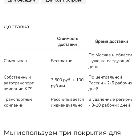
Для беседки
Для хоз построек
Доставка
Стоимость
Время доставки
доставки
По Москве и области
Самовывоз
Бесплатно
- уже на следующий
день
Собственный
По центральной
3 500 руб. + 100
автотранспорт
России - 2-5 рабочих
руб./км.
компании KZS
дней
Транспортные
Рассчитывается
В удаленные регионы
компании
индивидуально
- 3-10 рабочих дней
Мы используем три покрытия для