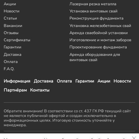
Акции
Лазерная резка металла
Новости
Установка винтовых свай
Статьи
Реконструкция фундамента
Вакансии
Установка железобетонных свай
Отзывы
Аренда сваебойной установки
Сертификаты
Изготовление и монтаж заборов
Гарантии
Проектирование фундамента
Доставка
Аренда оборудования для
винтовых свай
Оплата
F.A.Q.
Информация
Доставка
Оплата
Гарантии
Акции
Новости
Партнёрам
Контакты
Обратите внимание! В соответствии со ст. 437 ГК РФ текущий сайт
не является публичной офертой и создан исключительно в
информационных целях. Итоговую стоимость уточняйте у
менеджера.
Остальные проекты
KZS GROUP
: