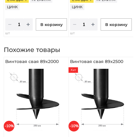
ЦИНК
ЦИНК
В корзину
В корзину
шт
шт
Похожие товары
Винтовая свая 89х2000
Винтовая свая 89х2500
Хит
-10%
-10%
-