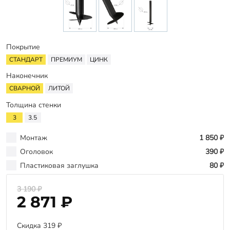
Оплата
Отзывы
Гарантии
Покрытие
Программа лояльности
СТАНДАРТ
ПРЕМИУМ
ЦИНК
Наконечник
Вакансии
СВАРНОЙ
ЛИТОЙ
Толщина стенки
Калькулятор ЖБ свай
3
3.5
Заказать звонок
Монтаж
1 850 ₽
Оголовок
390 ₽
Пластиковая заглушка
80 ₽
3 190 ₽
2 871 ₽
Скидка 319 ₽