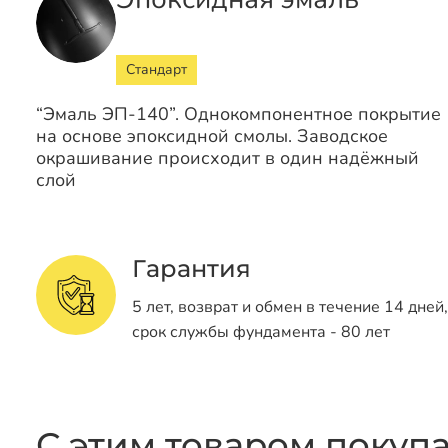
Стандарт
“Эмаль ЭП-140”. Однокомпонентное покрытие
на основе эпоксидной смолы. Заводское
окрашивание происходит в один надёжный
слой
Гарантия
5 лет, возврат и обмен в течение 14 дней,
срок службы фундамента - 80 лет
С этим товаром покуп