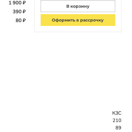
1 900 ₽
В корзину
390 ₽
Оформить в рассрочку
80 ₽
КЗС
210
89