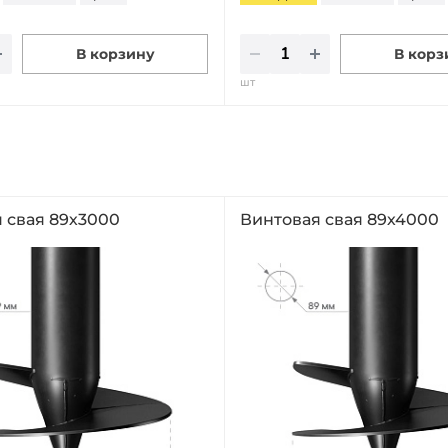
В корзину
В корз
шт
 свая 89х3000
Винтовая свая 89х4000