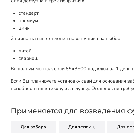
Свая доступна в трех покрытиях:
стандарт,
премиум,
цинк.
2 варианта изготовления наконечника на выбор:
литой,
сварной.
Выполним монтаж сваи 89х3500 под ключ за 1 день п
Если Вы планируете установку свай для основания за
приобрести пластиковую заглушку. Оголовок не требу
Применяется для возведения ф
Для забора
Для теплиц
Для ве