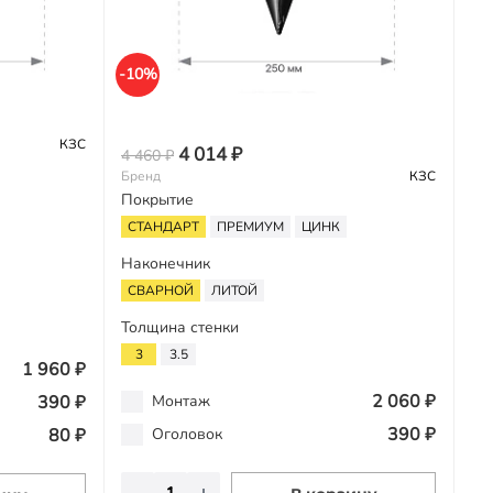
-10%
КЗС
4 014 ₽
4 460 ₽
Бренд
КЗС
Покрытие
СТАНДАРТ
ПРЕМИУМ
ЦИНК
Наконечник
СВАРНОЙ
ЛИТОЙ
Толщина стенки
3
3.5
1 960 ₽
2 060 ₽
390 ₽
Монтаж
390 ₽
80 ₽
Оголовок