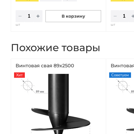
В корзину
шт
шт
Похожие товары
Винтовая свая 89х2500
Винтовая
Хит
Советуем