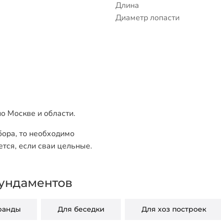
Длина
Диаметр лопасти
о Москве и области.
бора, то необходимо
ется, если сваи цельные.
ундаментов
ранды
Для беседки
Для хоз построек