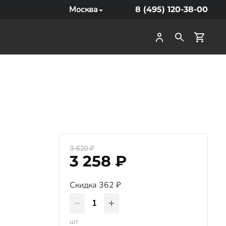
Москва
8 (495) 120-38-00
3 620 ₽
3 258 ₽
Скидка 362 ₽
шт