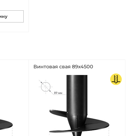
ину
Винтовая свая 89х4500