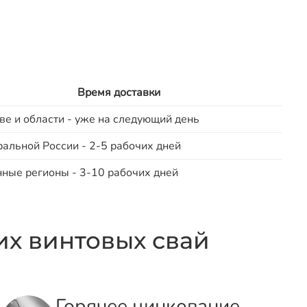
Время доставки
ве и области - уже на следующий день
ральной России - 2-5 рабочих дней
нные регионы - 3-10 рабочих дней
х винтовых свай
Горячее цинкование