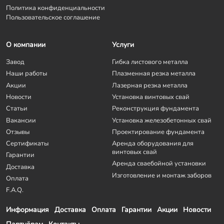
Политика конфиденциальности
Пользовательское соглашение
О компании
Услуги
Завод
Гибка листового металла
Наши работы
Плазменная резка металла
Акции
Лазерная резка металла
Новости
Установка винтовых свай
Статьи
Реконструкция фундамента
Вакансии
Установка железобетонных свай
Отзывы
Проектирование фундамента
Сертификаты
Аренда оборудования для
винтовых свай
Гарантии
Аренда сваебойной установки
Доставка
Изготовление и монтаж заборов
Оплата
F.A.Q.
Информация
Доставка
Оплата
Гарантии
Акции
Новости