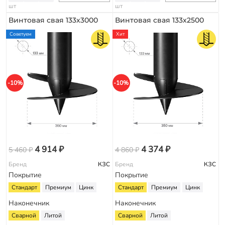
шт
шт
Винтовая свая 133х3000
Винтовая свая 133х2500
Советуем
Хит
-10%
-10%
4 914 ₽
4 374 ₽
5 460 ₽
4 860 ₽
Бренд
КЗС
Бренд
КЗС
Покрытие
Покрытие
Стандарт
Премиум
Цинк
Стандарт
Премиум
Цинк
Наконечник
Наконечник
Сварной
Литой
Сварной
Литой