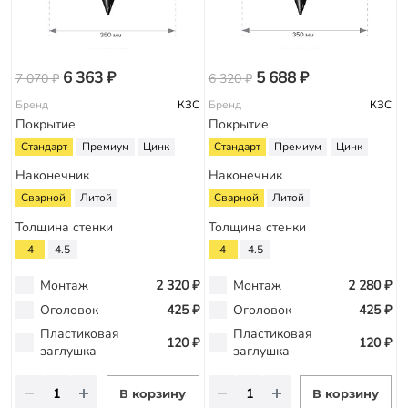
6 363 ₽
5 688 ₽
7 070 ₽
6 320 ₽
Бренд
КЗС
Бренд
КЗС
Покрытие
Покрытие
Стандарт
Премиум
Цинк
Стандарт
Премиум
Цинк
Наконечник
Наконечник
Сварной
Литой
Сварной
Литой
Толщина стенки
Толщина стенки
4
4.5
4
4.5
Монтаж
2 320 ₽
Монтаж
2 280 ₽
Оголовок
425 ₽
Оголовок
425 ₽
Пластиковая
Пластиковая
120 ₽
120 ₽
заглушка
заглушка
В корзину
В корзину