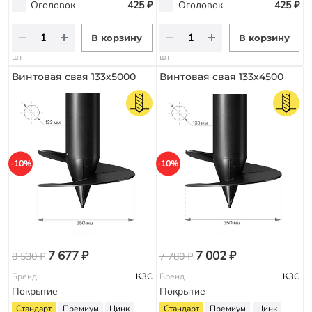
Оголовок
425 ₽
Оголовок
425 ₽
В корзину
В корзину
шт
шт
Винтовая свая 133х5000
Винтовая свая 133х4500
-10%
-10%
7 677 ₽
7 002 ₽
8 530 ₽
7 780 ₽
Бренд
КЗС
Бренд
КЗС
Покрытие
Покрытие
Стандарт
Премиум
Цинк
Стандарт
Премиум
Цинк