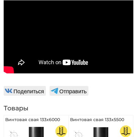
Поделиться
Отправить
Товары
Винтовая свая 133х6000
Винтовая свая 133х5500