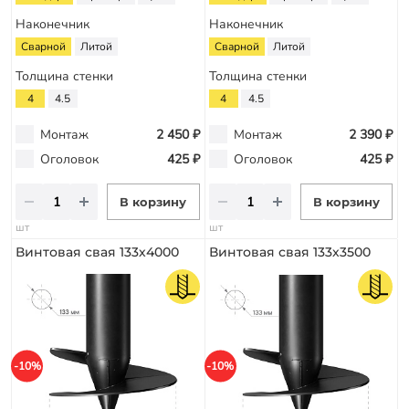
Наконечник
Наконечник
Сварной
Литой
Сварной
Литой
Толщина стенки
Толщина стенки
4
4.5
4
4.5
Монтаж
2 450 ₽
Монтаж
2 390 ₽
Оголовок
425 ₽
Оголовок
425 ₽
В корзину
В корзину
шт
шт
Винтовая свая 133х4000
Винтовая свая 133х3500
-10%
-10%