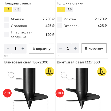
Толщина стенки
Толщина стенки
4
4.5
4
4.5
Монтаж
2 230 ₽
Монтаж
2 170 ₽
Оголовок
425 ₽
Оголовок
425 ₽
Пластиковая
120 ₽
заглушка
В корзину
В корзину
шт
шт
Винтовая свая 133х2000
Винтовая свая 133х1500
-10%
-10%