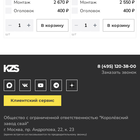
Монтаж
2 670 ₽
Монтаж
2 550 ₽
Оголовок
400 ₽
Оголовок
400 ₽
В корзину
В корзину
шт
шт
8 (495) 120-38-00
Заказать звонок
Клиентский сервис
Общество с ограниченной ответственностью "Королёвский
завод свай"
г. Москва, пр. Андропова, 22, к. 23
(время встречи согласовывается по предварительному звонку)