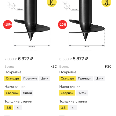
-10%
-10%
6 327 ₽
5 877 ₽
7 030 ₽
6 530 ₽
Бренд
КЗС
Бренд
КЗС
Покрытие
Покрытие
Стандарт
Премиум
Цинк
Стандарт
Премиум
Цинк
Наконечник
Наконечник
Сварной
Литой
Сварной
Литой
Толщина стенки
Толщина стенки
3.5
4
3.5
4