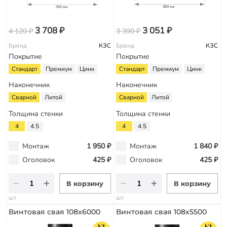
3 708 ₽
3 051 ₽
4 120 ₽
3 390 ₽
Бренд
КЗС
Бренд
КЗС
Покрытие
Покрытие
Стандарт
Премиум
Цинк
Стандарт
Премиум
Цинк
Наконечник
Наконечник
Сварной
Литой
Сварной
Литой
Толщина стенки
Толщина стенки
4
4.5
4
4.5
Монтаж
1 950 ₽
Монтаж
1 840 ₽
Оголовок
425 ₽
Оголовок
425 ₽
В корзину
В корзину
шт
шт
Винтовая свая 108х6000
Винтовая свая 108х5500