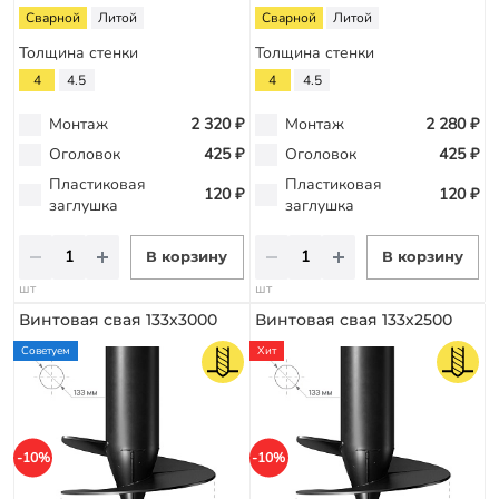
Сварной
Литой
Сварной
Литой
Толщина стенки
Толщина стенки
4
4.5
4
4.5
Монтаж
2 320 ₽
Монтаж
2 280 ₽
Оголовок
425 ₽
Оголовок
425 ₽
Пластиковая
Пластиковая
120 ₽
120 ₽
заглушка
заглушка
В корзину
В корзину
шт
шт
Винтовая свая 133х3000
Винтовая свая 133х2500
Советуем
Хит
-10%
-10%