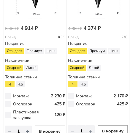
4 914 ₽
4 374 ₽
5 460 ₽
4 860 ₽
Бренд
КЗС
Бренд
КЗС
Покрытие
Покрытие
Стандарт
Премиум
Цинк
Стандарт
Премиум
Цинк
Наконечник
Наконечник
Сварной
Литой
Сварной
Литой
Толщина стенки
Толщина стенки
4
4.5
4
4.5
Монтаж
2 230 ₽
Монтаж
2 170 ₽
Оголовок
425 ₽
Оголовок
425 ₽
Пластиковая
120 ₽
заглушка
В корзину
В корзину