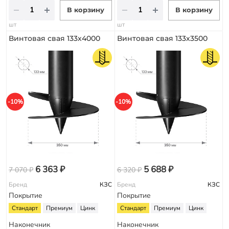
В корзину
В корзину
шт
шт
Винтовая свая 133х4000
Винтовая свая 133х3500
-10%
-10%
6 363 ₽
5 688 ₽
7 070 ₽
6 320 ₽
Бренд
КЗС
Бренд
КЗС
Покрытие
Покрытие
Стандарт
Премиум
Цинк
Стандарт
Премиум
Цинк
Наконечник
Наконечник