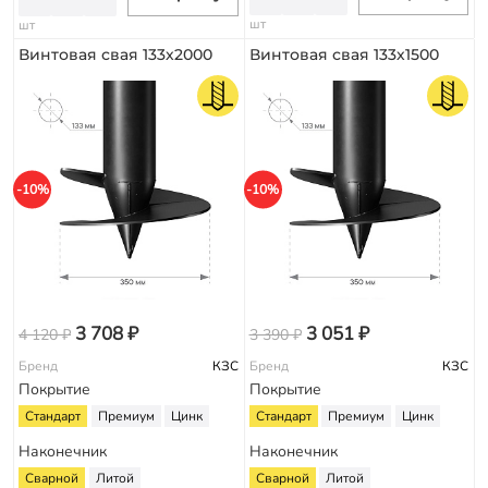
шт
шт
Винтовая свая 133х2000
Винтовая свая 133х1500
-10%
-10%
3 708 ₽
3 051 ₽
4 120 ₽
3 390 ₽
Бренд
КЗС
Бренд
КЗС
Покрытие
Покрытие
Стандарт
Премиум
Цинк
Стандарт
Премиум
Цинк
Наконечник
Наконечник
Сварной
Литой
Сварной
Литой