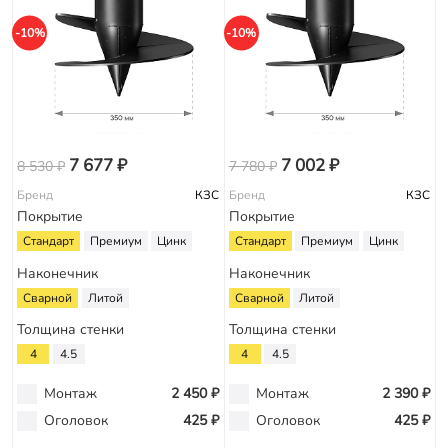
-10%
-10%
7 677 ₽
7 002 ₽
8 530 ₽
7 780 ₽
Бренд
КЗС
Бренд
КЗС
Покрытие
Покрытие
Стандарт
Премиум
Цинк
Стандарт
Премиум
Цинк
Наконечник
Наконечник
Сварной
Литой
Сварной
Литой
Толщина стенки
Толщина стенки
4
4.5
4
4.5
Монтаж
2 450 ₽
Монтаж
2 390 ₽
Оголовок
425 ₽
Оголовок
425 ₽