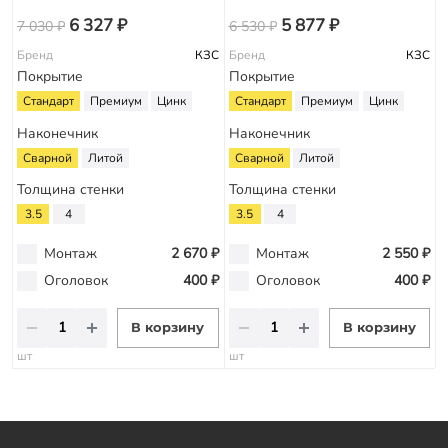
6 327 ₽
5 877 ₽
7 030 ₽
6 530 ₽
Бренд
КЗС
Бренд
КЗС
Покрытие
Покрытие
Стандарт
Премиум
Цинк
Стандарт
Премиум
Цинк
Наконечник
Наконечник
Сварной
Литой
Сварной
Литой
Толщина стенки
Толщина стенки
3.5
4
3.5
4
Монтаж
2 670 ₽
Монтаж
2 550 ₽
Оголовок
400 ₽
Оголовок
400 ₽
В корзину
В корзину
шт
шт