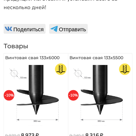
несколько дней!
Поделиться
Отправить
Товары
Винтовая свая 133х6000
Винтовая свая 133х5500
-10%
-10%
8 973 ₽
8 316 ₽
9 970 ₽
9 240 ₽