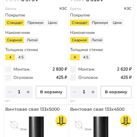
Бренд
КЗС
Бренд
КЗС
Покрытие
Покрытие
Стандарт
Премиум
Цинк
Стандарт
Премиум
Цинк
Наконечник
Наконечник
Сварной
Литой
Сварной
Литой
Толщина стенки
Толщина стенки
4
4.5
4
4.5
Монтаж
2 830 ₽
Монтаж
2 620 ₽
Оголовок
425 ₽
Оголовок
425 ₽
В корзину
В корзину
шт
шт
Винтовая свая 133х5000
Винтовая свая 133х4500