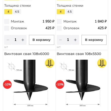
Толщина стенки
Толщина стенки
4
4.5
4
4.5
Монтаж
1 950 ₽
Монтаж
1 840 ₽
Оголовок
425 ₽
Оголовок
425 ₽
В корзину
В корзину
шт
шт
Винтовая свая 108х6000
Винтовая свая 108х5500
-10%
-10%